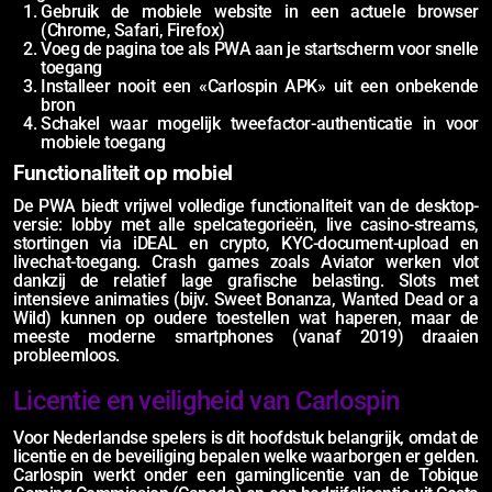
Gebruik de mobiele website in een actuele browser
(Chrome, Safari, Firefox)
Voeg de pagina toe als PWA aan je startscherm voor snelle
toegang
Installeer nooit een «Carlospin APK» uit een onbekende
bron
Schakel waar mogelijk tweefactor-authenticatie in voor
mobiele toegang
Functionaliteit op mobiel
De PWA biedt vrijwel volledige functionaliteit van de desktop-
versie: lobby met alle spelcategorieën, live casino-streams,
stortingen via iDEAL en crypto, KYC-document-upload en
livechat-toegang. Crash games zoals Aviator werken vlot
dankzij de relatief lage grafische belasting. Slots met
intensieve animaties (bijv. Sweet Bonanza, Wanted Dead or a
Wild) kunnen op oudere toestellen wat haperen, maar de
meeste moderne smartphones (vanaf 2019) draaien
probleemloos.
Licentie en veiligheid van Carlospin
Voor Nederlandse spelers is dit hoofdstuk belangrijk, omdat de
licentie en de beveiliging bepalen welke waarborgen er gelden.
Carlospin werkt onder een gaminglicentie van de Tobique