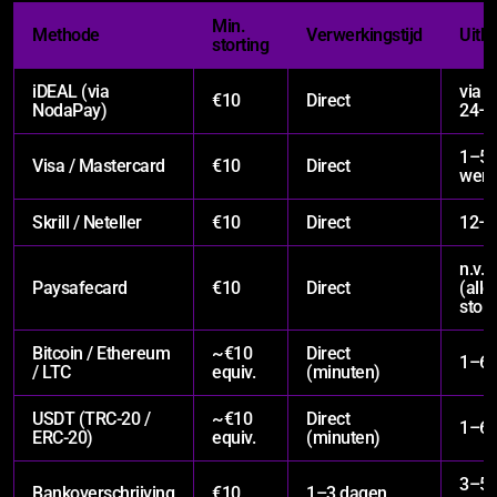
Min.
Methode
Verwerkingstijd
Uitbe
storting
iDEAL (via
via 
€10
Direct
NodaPay)
24–4
1–5
Visa / Mastercard
€10
Direct
werk
Skrill / Neteller
€10
Direct
12–2
n.v.t.
Paysafecard
€10
Direct
(alle
stort
Bitcoin / Ethereum
~€10
Direct
1–6 
/ LTC
equiv.
(minuten)
USDT (TRC-20 /
~€10
Direct
1–6 
ERC-20)
equiv.
(minuten)
3–5
Bankoverschrijving
€10
1–3 dagen