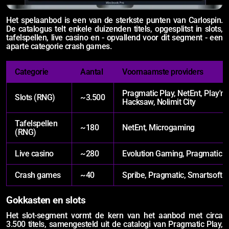
Het spelaanbod is een van de sterkste punten van Carlospin.
De catalogus telt enkele duizenden titels, opgesplitst in slots,
tafelspellen, live casino en - opvallend voor dit segment - een
aparte categorie crash games.
Categorie
Aantal
Voornaamste providers
Pragmatic Play, NetEnt, Play'n 
Slots (RNG)
~3.500
Hacksaw, Nolimit City
Tafelspellen
~180
NetEnt, Microgaming
(RNG)
Live casino
~280
Evolution Gaming, Pragmatic L
Crash games
~40
Spribe, Pragmatic, Smartsoft
Gokkasten en slots
Het slot-segment vormt de kern van het aanbod met circa
3.500 titels, samengesteld uit de catalogi van Pragmatic Play,