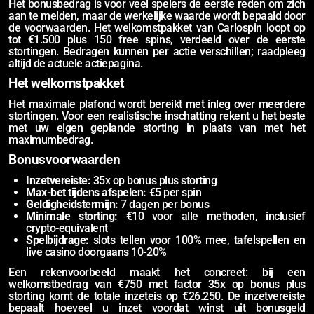
Het bonusbedrag is voor veel spelers de eerste reden om zich
aan te melden, maar de werkelijke waarde wordt bepaald door
de voorwaarden. Het welkomstpakket van Carlospin loopt op
tot €1.500 plus 150 free spins, verdeeld over de eerste
stortingen. Bedragen kunnen per actie verschillen; raadpleeg
altijd de actuele actiepagina.
Het welkomstpakket
Het maximale plafond wordt bereikt met inleg over meerdere
stortingen. Voor een realistische inschatting rekent u het beste
met uw eigen geplande storting in plaats van met het
maximumbedrag.
Bonusvoorwaarden
Inzetvereiste:
35x op bonus plus storting
Max-bet tijdens afspelen:
€5 per spin
Geldigheidstermijn:
7 dagen per bonus
Minimale storting:
€10 voor alle methoden, inclusief
crypto-equivalent
Spelbijdrage:
slots tellen voor 100% mee, tafelspellen en
live casino doorgaans 10-20%
Een rekenvoorbeeld maakt het concreet: bij een
welkomstbedrag van €750 met factor 35x op bonus plus
storting komt de totale inzeteis op €26.250. De inzetvereiste
bepaalt hoeveel u inzet voordat winst uit bonusgeld