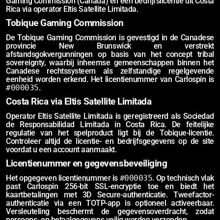
Gaming Commission (Canada) en een bedrijfslicentie uit Costa
Rica via operator Eltis Satellite Limitada.
Tobique Gaming Commission
De Tobique Gaming Commission is gevestigd in de Canadese
provincie New Brunswick en verstrekt
afstandsgokvergunningen op basis van het concept tribal
sovereignty, waarbij inheemse gemeenschappen binnen het
Canadese rechtssysteem als zelfstandige regelgevende
eenheid worden erkend. Het licentienummer van Carlospin is
#000035
.
Costa Rica via Eltis Satellite Limitada
Operator Eltis Satellite Limitada is geregistreerd als Sociedad
de Responsabilidad Limitada in Costa Rica. De feitelijke
regulatie van het spelproduct ligt bij de Tobique-licentie.
Controleer altijd de licentie- en bedrijfsgegevens op de site
voordat u een account aanmaakt.
Licentienummer en gegevensbeveiliging
Het opgegeven licentienummer is
#000035
. Op technisch vlak
past Carlospin 256-bit SSL-encryptie toe en biedt het
kaartbetalingen met 3D Secure-authenticatie. Tweefactor-
authenticatie via een TOTP-app is optioneel activeerbaar.
Versleuteling beschermt de gegevensoverdracht, zodat
persoons- en betaalgegevens veilig worden verzonden.