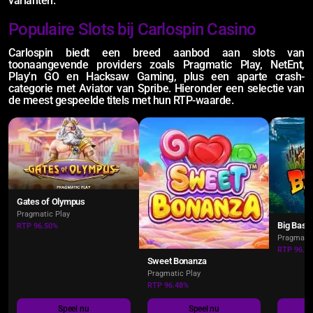
varianten.
Populaire Slots bij Carlospin Casino
Carlospin biedt een breed aanbod aan slots van
toonaangevende providers zoals Pragmatic Play, NetEnt,
Play'n GO en Hacksaw Gaming, plus een aparte crash-
categorie met Aviator van Spribe. Hieronder een selectie van
de meest gespeelde titels met hun RTP-waarde.
Gates of Olympus
Pragmatic Play
Big Bass
RTP 96.50%
Pragmatic
RTP 96.7
Sweet Bonanza
Pragmatic Play
RTP 96.48%
Speel nu
Speel nu