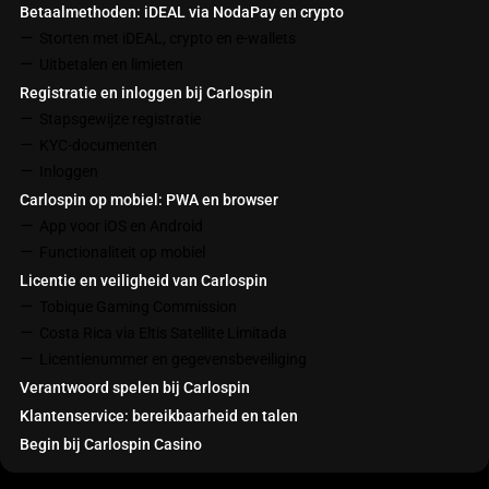
Betaalmethoden: iDEAL via NodaPay en crypto
Storten met iDEAL, crypto en e-wallets
Uitbetalen en limieten
Registratie en inloggen bij Carlospin
Stapsgewijze registratie
KYC-documenten
Inloggen
Carlospin op mobiel: PWA en browser
App voor iOS en Android
Functionaliteit op mobiel
Licentie en veiligheid van Carlospin
Tobique Gaming Commission
Costa Rica via Eltis Satellite Limitada
Licentienummer en gegevensbeveiliging
Verantwoord spelen bij Carlospin
Klantenservice: bereikbaarheid en talen
Begin bij Carlospin Casino