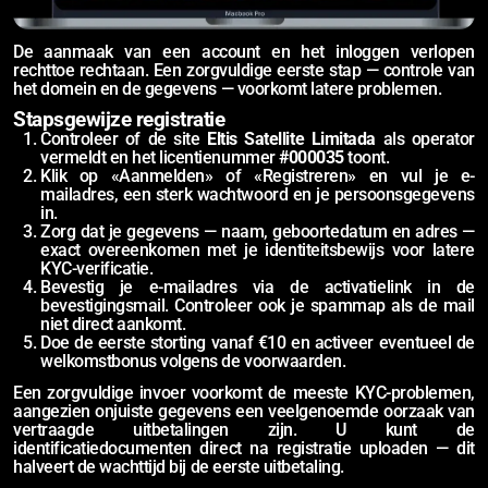
De aanmaak van een account en het inloggen verlopen
rechttoe rechtaan. Een zorgvuldige eerste stap — controle van
het domein en de gegevens — voorkomt latere problemen.
Stapsgewijze registratie
Controleer of de site
Eltis Satellite Limitada
als operator
vermeldt en het licentienummer
#000035
toont.
Klik op «Aanmelden» of «Registreren» en vul je e-
mailadres, een sterk wachtwoord en je persoonsgegevens
in.
Zorg dat je gegevens — naam, geboortedatum en adres —
exact overeenkomen met je identiteitsbewijs voor latere
KYC-verificatie.
Bevestig je e-mailadres via de activatielink in de
bevestigingsmail. Controleer ook je spammap als de mail
niet direct aankomt.
Doe de eerste storting vanaf €10 en activeer eventueel de
welkomstbonus volgens de voorwaarden.
Een zorgvuldige invoer voorkomt de meeste KYC-problemen,
aangezien onjuiste gegevens een veelgenoemde oorzaak van
vertraagde uitbetalingen zijn. U kunt de
identificatiedocumenten direct na registratie uploaden — dit
halveert de wachttijd bij de eerste uitbetaling.